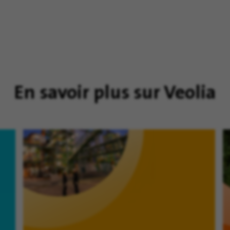
En savoir plus sur Veolia