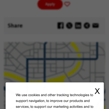
Apply
Save
for
Later
Share
X
We use cookies and other tracking technologies to
support navigation, to improve our products and
services, to support our marketing activities and to