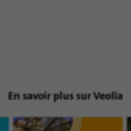
En savoir plus sur Veolia