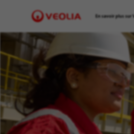
En savoir plus sur 
Visit
Veolia
homepage