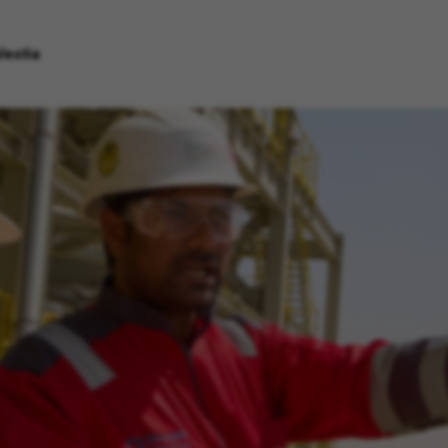
Veolia