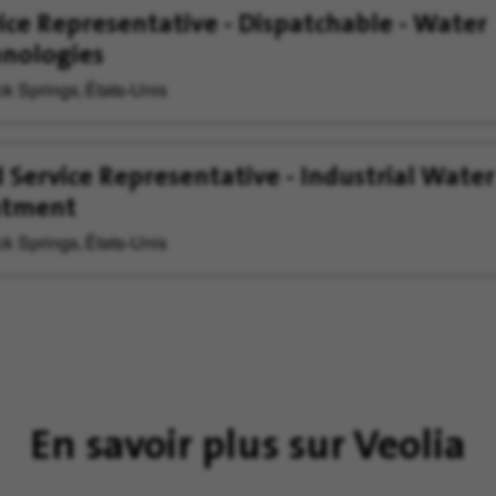
ice Representative - Dispatchable - Water
nologies
k Springs, États-Unis
d Service Representative - Industrial Water
atment
k Springs, États-Unis
En savoir plus sur Veolia