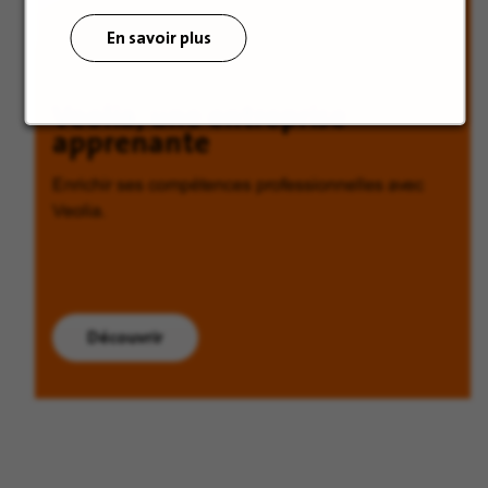
En savoir plus
Veolia, une entreprise
apprenante
Enrichir ses compétences professionnelles avec
Veolia.
Découvrir