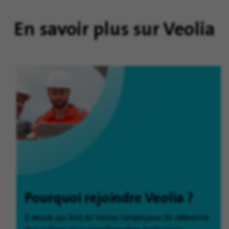
En savoir plus sur Veolia
Pourquoi rejoindre Veolia ?
5 atouts qui font de Veolia l'employeur de référence