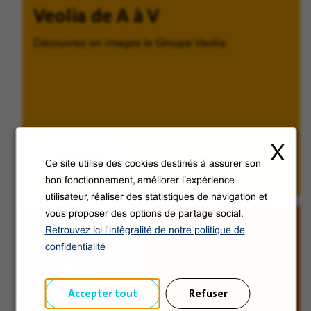
Veolia de A à V
Découvrez en images le Groupe Veolia.
X
Découvrir
Ce site utilise des cookies destinés à assurer son
bon fonctionnement, améliorer l’expérience
utilisateur, réaliser des statistiques de navigation et
vous proposer des options de partage social.
Retrouvez ici l'intégralité de notre politique de
confidentialité
Accepter tout
Refuser