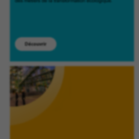
des métiers de la transformation écologique.
Découvrir