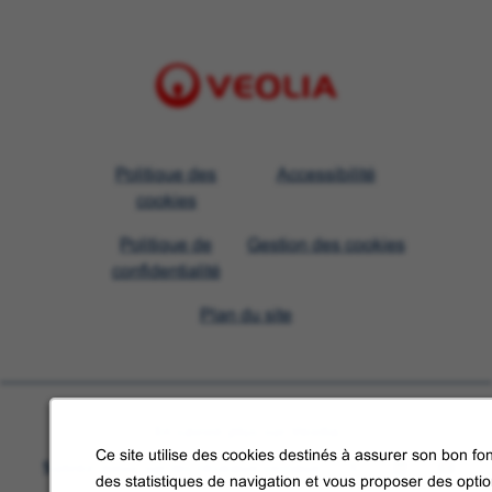
Visit
Politique des
Accessibilité
Veolia
cookies
homepage
Politique de
Gestion des cookies
confidentialité
Plan du site
En savoir plus sur Veolia
Ce site utilise des cookies destinés à assurer son bon fon
Suivez-nous sur les réseaux sociaux
des statistiques de navigation et vous proposer des opti