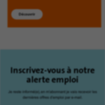
Découvrir
Inscrivez-vous à notre
alerte emploi
Je reste informé(e), en m'abonnant je vais recevoir les
dernières offres d'emploi par e-mail.