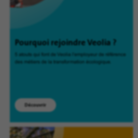
Pourquoi rejoindre Veolia ?
5 atouts qui font de Veolia l'employeur de référence
des métiers de la transformation écologique.
Découvrir