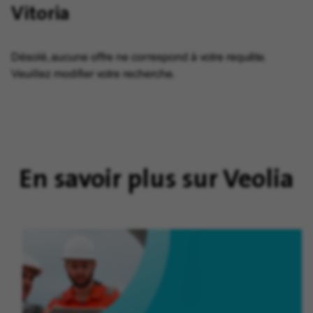
Vitoria
Désolé, aucune offre ne correspond à votre requête.
Veuillez modifier votre recherche.
En savoir plus sur Veolia