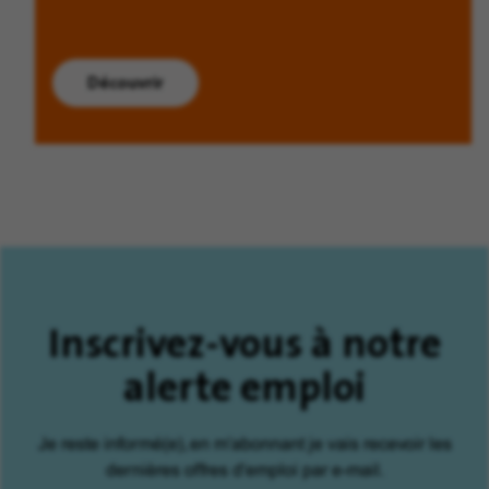
Découvrir
Inscrivez-vous à notre
alerte emploi
Je reste informé(e), en m'abonnant je vais recevoir les
dernières offres d'emploi par e-mail.