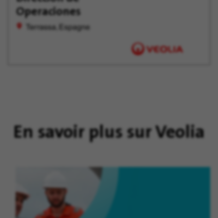
tard
Operaciones
Terrassa, Espagne
En savoir plus sur Veolia