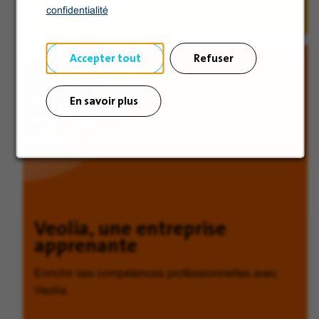
confidentialité
Accepter tout
Refuser
En savoir plus
Veolia, une entreprise
apprenante
Enrichir ses compétences professionnelles avec
Veolia.