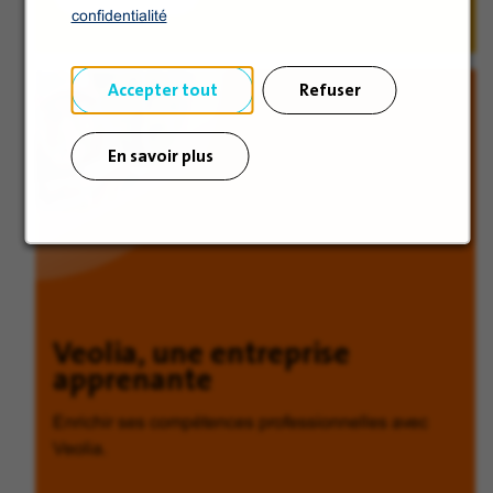
confidentialité
Accepter tout
Refuser
En savoir plus
Veolia, une entreprise
apprenante
Enrichir ses compétences professionnelles avec
Veolia.