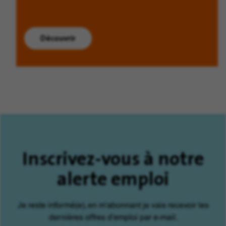
Découvrir
Inscrivez-vous à notre
alerte emploi
Je reste informé(e), en m'abonnant je vais recevoir les
dernières offres d'emploi par e-mail.