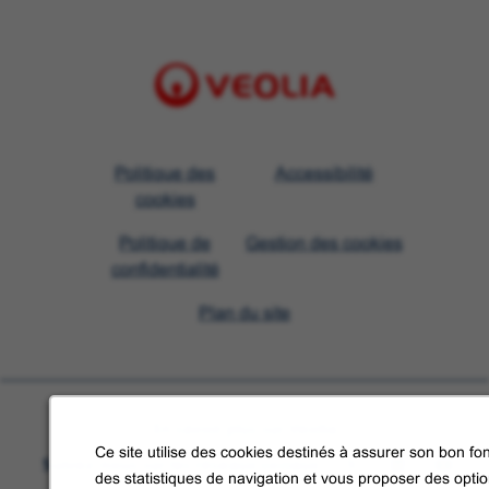
Visit
Politique des
Accessibilité
Veolia
cookies
homepage
Politique de
Gestion des cookies
confidentialité
Plan du site
En savoir plus sur Veolia
Ce site utilise des cookies destinés à assurer son bon fon
Suivez-nous sur les réseaux sociaux
des statistiques de navigation et vous proposer des opti