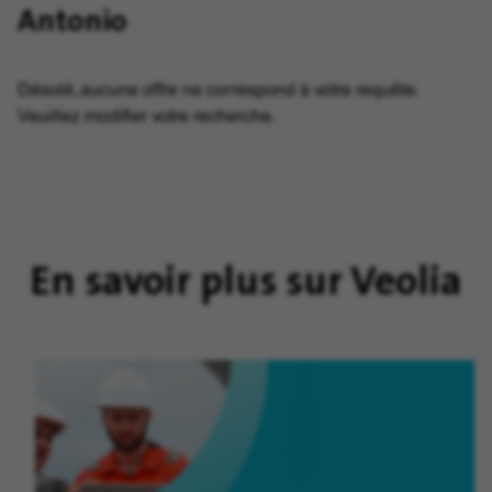
Antonio
Désolé, aucune offre ne correspond à votre requête.
Veuillez modifier votre recherche.
En savoir plus sur Veolia