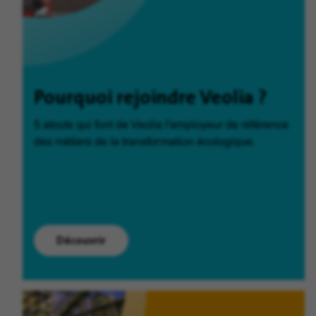
Pourquoi rejoindre Veolia ?
5 atouts qui font de Veolia l'employeur de référence
des métiers de la transformation écologique.
Découvrir