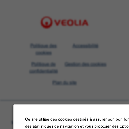
Visit
Politique des
Accessibilité
Veolia
cookies
homepage
Politique de
Gestion des cookies
confidentialité
Plan du site
En savoir plus sur Veolia
Ce site utilise des cookies destinés à assurer son bon fon
Suivez-nous sur les réseaux sociaux
des statistiques de navigation et vous proposer des opti