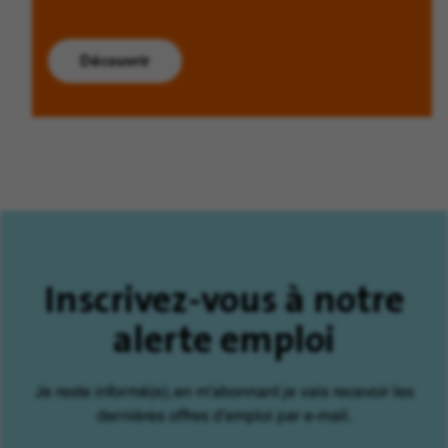
Découvrir
Inscrivez-vous à notre
alerte emploi
Je reste informé(e), en m'abonnant je vais recevoir les
dernières offres d'emploi par e-mail.