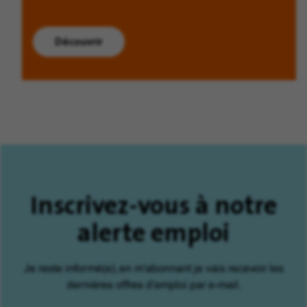
Découvrir
Inscrivez-vous à notre
alerte emploi
Je reste informé(e), en m'abonnant je vais recevoir les
dernières offres d'emploi par e-mail.