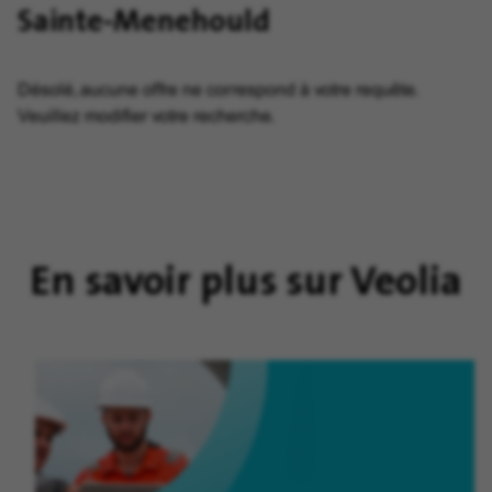
Sainte-Menehould
Désolé, aucune offre ne correspond à votre requête.
Veuillez modifier votre recherche.
En savoir plus sur Veolia