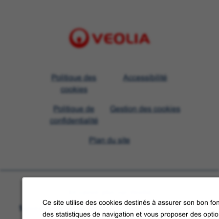
Visit
Politique des
Accessibilité
Veolia
cookies
homepage
Politique de
Gestion des cookies
confidentialité
Plan du site
En savoir plus sur Veolia
Ce site utilise des cookies destinés à assurer son bon fon
Suivez-nous sur les réseaux sociaux
des statistiques de navigation et vous proposer des opti