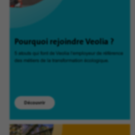
Pourquoi rejoindre Veolia ?
5 atouts qui font de Veolia l'employeur de référence
des métiers de la transformation écologique.
Découvrir