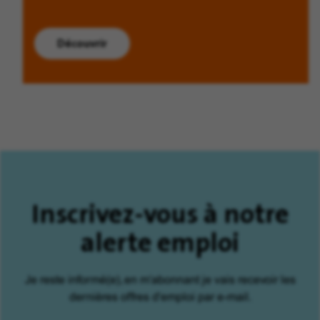
Découvrir
Inscrivez-vous à notre
alerte emploi
Je reste informé(e), en m'abonnant je vais recevoir les
dernières offres d'emploi par e-mail.