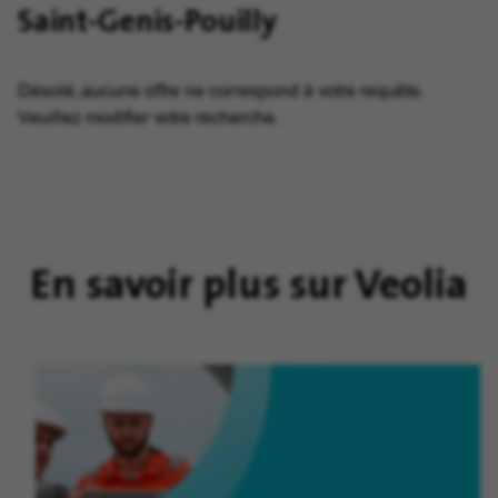
Saint-Genis-Pouilly
Désolé, aucune offre ne correspond à votre requête.
Veuillez modifier votre recherche.
En savoir plus sur Veolia