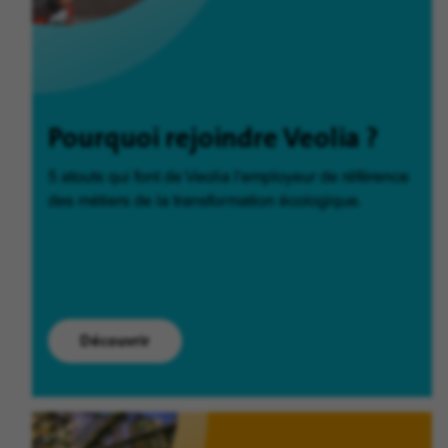
Pourquoi rejoindre Veolia ?
5 atouts qui font de Veolia l'employeur de référence
des métiers de la transformation écologique.
Découvrir