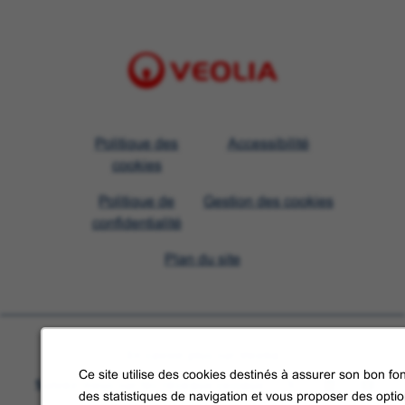
Visit
Politique des
Accessibilité
Veolia
cookies
homepage
Politique de
Gestion des cookies
confidentialité
Plan du site
En savoir plus sur Veolia
Ce site utilise des cookies destinés à assurer son bon fon
Suivez-nous sur les réseaux sociaux
des statistiques de navigation et vous proposer des opti