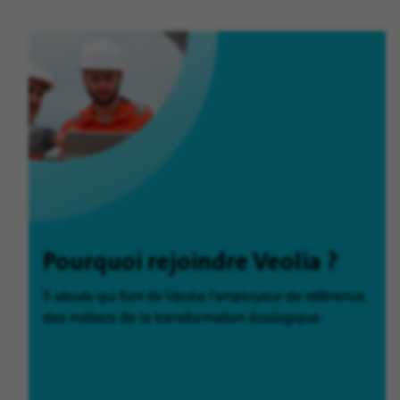
Pourquoi rejoindre Veolia ?
5 atouts qui font de Veolia l'employeur de référence
des métiers de la transformation écologique.