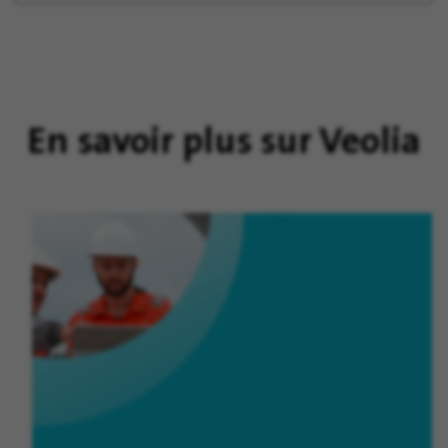
En savoir plus sur Veolia