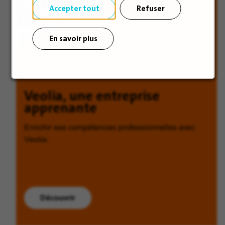
Accepter tout
Refuser
En savoir plus
Veolia, une entreprise
apprenante
Enrichir ses compétences professionnelles avec
Veolia.
Découvrir