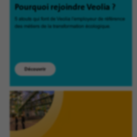
Pourquoi rejoindre Veolia ?
5 atouts qui font de Veolia l'employeur de référence
des métiers de la transformation écologique.
Découvrir