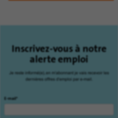
Inscrivez-vous à notre
alerte emploi
Je reste informé(e), en m'abonnant je vais recevoir les
dernières offres d'emploi par e-mail.
E-mail