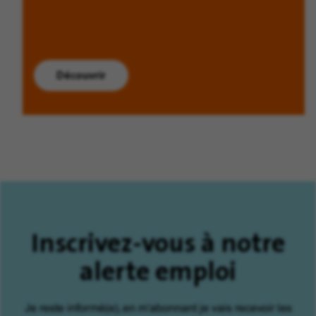
Découvrir
Inscrivez-vous à notre
alerte emploi
Je reste informé(e), en m'abonnant je vais recevoir les