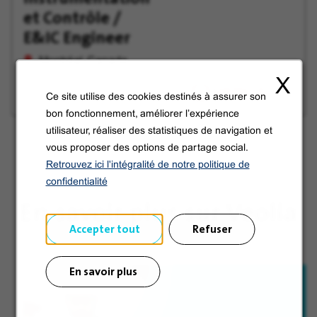
tard
et Contrôle /
E&IC Engineer
Montréal, Canada
X
Ce site utilise des cookies destinés à assurer son
bon fonctionnement, améliorer l’expérience
utilisateur, réaliser des statistiques de navigation et
vous proposer des options de partage social.
Retrouvez ici l'intégralité de notre politique de
confidentialité
En savoir plus sur Veolia
Accepter tout
Refuser
En savoir plus