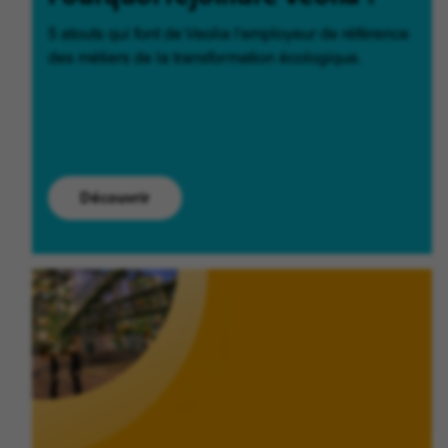
5 atouts qui font de Veolia l'employeur de référence
des métiers de la transformation écologique.
Découvrir