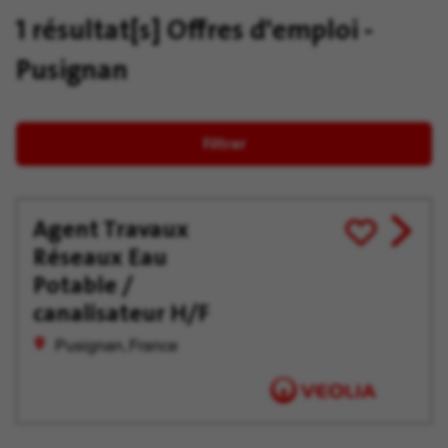
1 résultat[s]
Offres d'emploi -
Pusignan
Filtrer
Agent Travaux
View
Enregistrer
Réseaux Eau
job
pour
offer
plus
Potable /
tard
canalisateur H/F
Pusignan, France