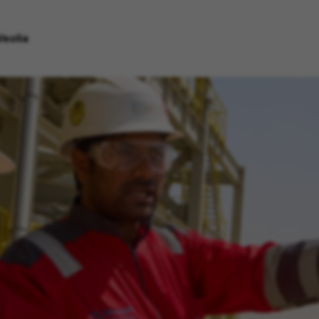
Veolia