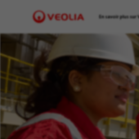
En savoir plus sur 
Visit
Veolia
homepage