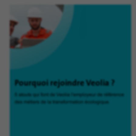
Pourquoi rejoindre Veolia ?
5 atouts qui font de Veolia l'employeur de référence
des métiers de la transformation écologique.