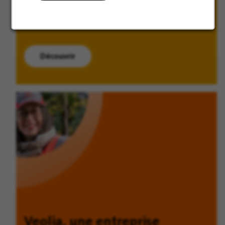
Découvrir
Veolia, une entreprise