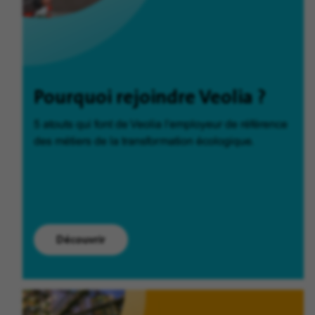
Pourquoi rejoindre Veolia ?
5 atouts qui font de Veolia l'employeur de référence
des métiers de la transformation écologique.
Découvrir