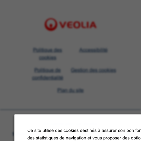
Visit
Politique des
Accessibilité
Veolia
cookies
homepage
Politique de
Gestion des cookies
confidentialité
Plan du site
En savoir plus sur Veolia
Ce site utilise des cookies destinés à assurer son bon fon
Suivez-nous sur les réseaux sociaux
des statistiques de navigation et vous proposer des opti