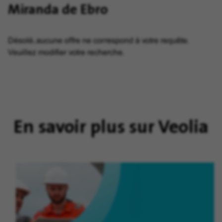
Miranda de Ebro
Désolé, aucune offre ne correspond à votre requête.
Veuillez modifier votre recherche.
En savoir plus sur Veolia