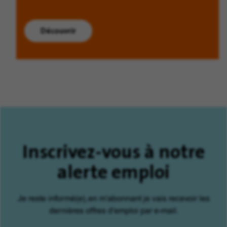
Découvrir
Inscrivez-vous à notre
alerte emploi
Je reste informé(e), en m'abonnant je vais recevoir les
dernières offres d'emploi par e-mail.