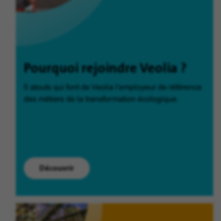
Pourquoi rejoindre Veolia ?
5 atouts qui font de Veolia l'employeur de référence
des métiers de la transformation écologique.
Découvrir