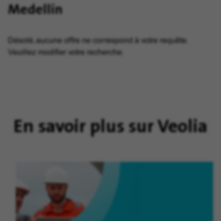
Medellín
Désolé, aucune offre ne correspond à votre requête.
Veuillez modifier votre recherche.
En savoir plus sur Veolia