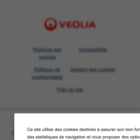
Visit
Politique des
Accessibilité
Veolia
cookies
homepage
Politique de
Gestion des cookies
confidentialité
Plan du site
En savoir plus sur Veolia
Ce site utilise des cookies destinés à assurer son bon fon
Suivez-nous sur les réseaux sociaux
des statistiques de navigation et vous proposer des opti