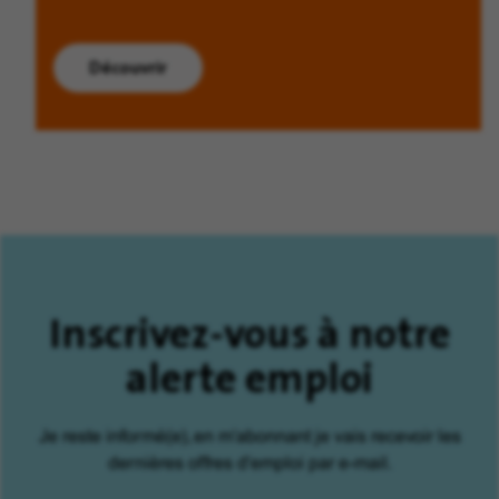
Découvrir
Inscrivez-vous à notre
alerte emploi
Je reste informé(e), en m'abonnant je vais recevoir les
dernières offres d'emploi par e-mail.