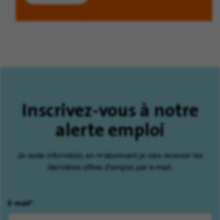
Inscrivez-vous à notre
alerte emploi
Je reste informé(e), en m'abonnant je vais recevoir les
dernières offres d'emploi par e-mail.
E-mail