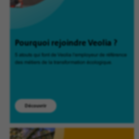
Pourquoi rejoindre Veolia ?
5 atouts qui font de Veolia l'employeur de référence
des métiers de la transformation écologique.
Découvrir