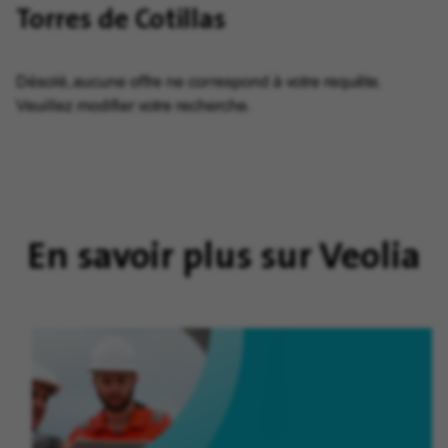
Torres de Cotillas
Désolé, aucune offre ne correspond à votre requête.
Veuillez modifier votre recherche.
En savoir plus sur Veolia