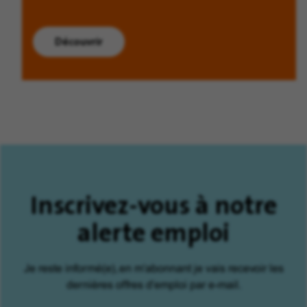
Découvrir
Inscrivez-vous à notre
alerte emploi
Je reste informé(e), en m'abonnant je vais recevoir les
dernières offres d'emploi par e-mail.