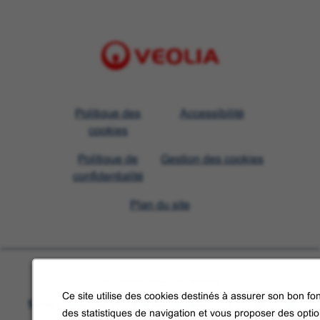
Visit
Politique des
Accessibilité
Veolia
cookies
homepage
Politique de
Gestion des cookies
confidentialité
Plan du site
En savoir plus sur Veolia
Ce site utilise des cookies destinés à assurer son bon fon
Suivez-nous sur les réseaux sociaux
des statistiques de navigation et vous proposer des opti