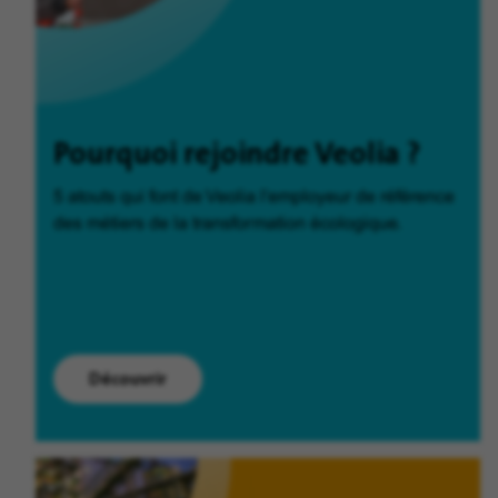
Pourquoi rejoindre Veolia ?
5 atouts qui font de Veolia l'employeur de référence
des métiers de la transformation écologique.
Découvrir