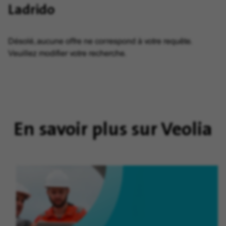
Ladrido
Désolé, aucune offre ne correspond à votre requête.
Veuillez modifier votre recherche.
En savoir plus sur Veolia