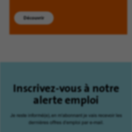
Découvrir
Inscrivez-vous à notre
alerte emploi
Je reste informé(e), en m'abonnant je vais recevoir les
dernières offres d'emploi par e-mail.