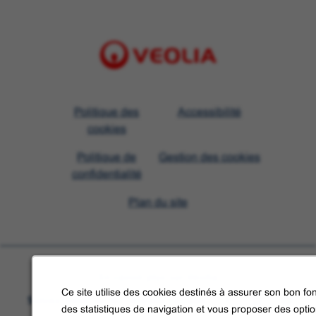
Visit
Politique des
Accessibilité
Veolia
cookies
homepage
Politique de
Gestion des cookies
confidentialité
Plan du site
En savoir plus sur Veolia
Ce site utilise des cookies destinés à assurer son bon fon
Suivez-nous sur les réseaux sociaux
des statistiques de navigation et vous proposer des opti