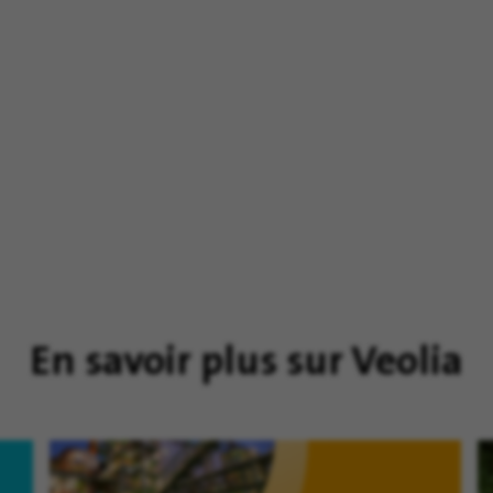
En savoir plus sur Veolia