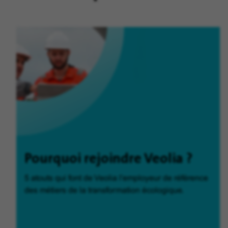
Pourquoi rejoindre Veolia ?
5 atouts qui font de Veolia l'employeur de référence
des métiers de la transformation écologique.