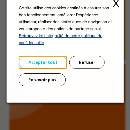
X
Ce site utilise des cookies destinés à assurer son
bon fonctionnement, améliorer l’expérience
utilisateur, réaliser des statistiques de navigation et
vous proposer des options de partage social.
Retrouvez ici l'intégralité de notre politique de
Découvrir
confidentialité
Accepter tout
Refuser
En savoir plus