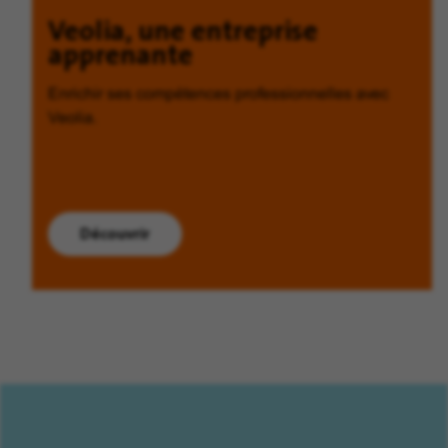
Veolia, une entreprise
apprenante
Enrichir ses compétences professionnelles avec
Veolia.
Découvrir