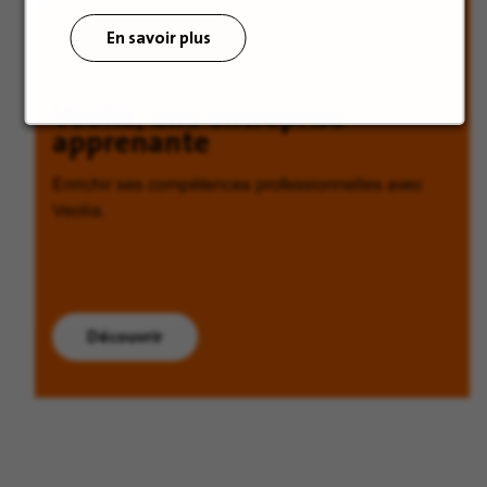
En savoir plus
Veolia, une entreprise
apprenante
Enrichir ses compétences professionnelles avec
Veolia.
Découvrir