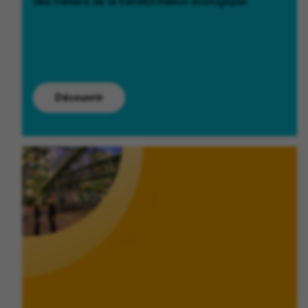
des métiers de la transformation écologique.
Découvrir