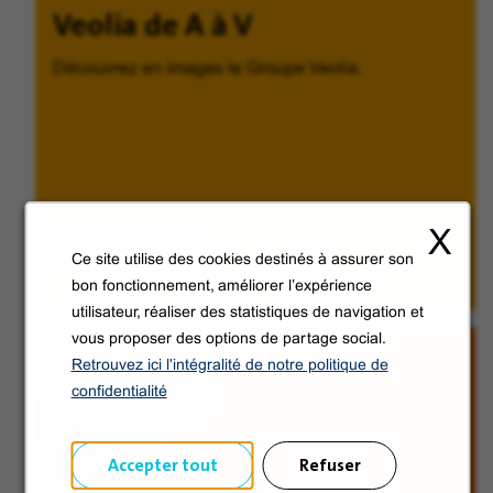
Veolia de A à V
Découvrez en images le Groupe Veolia.
X
Découvrir
Ce site utilise des cookies destinés à assurer son
bon fonctionnement, améliorer l’expérience
utilisateur, réaliser des statistiques de navigation et
vous proposer des options de partage social.
Retrouvez ici l'intégralité de notre politique de
confidentialité
Accepter tout
Refuser