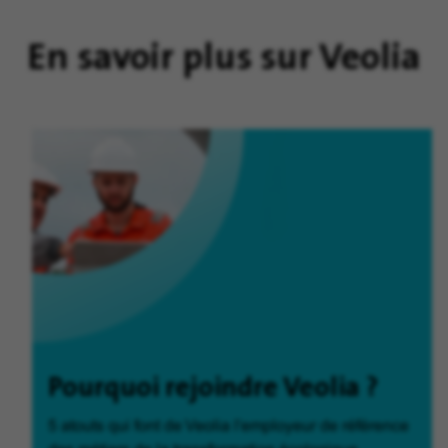
En savoir plus sur Veolia
Pourquoi rejoindre Veolia ?
5 atouts qui font de Veolia l'employeur de référence