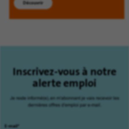
Découvrir
Inscrivez-vous à notre
alerte emploi
Je reste informé(e), en m'abonnant je vais recevoir les
dernières offres d'emploi par e-mail.
E-mail