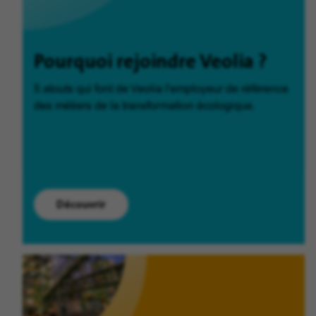
Pourquoi rejoindre Veolia ?
5 atouts qui font de Veolia l'employeur de référence
des métiers de la transformation écologique.
Découvrir