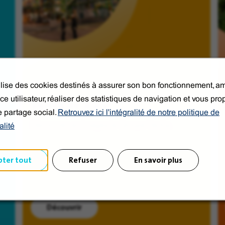
tilise des cookies destinés à assurer son bon fonctionnement, am
ce utilisateur, réaliser des statistiques de navigation et vous pr
Veolia de A à V
e partage social.
Retrouvez ici l'intégralité de notre politique de
Découvrez en images le Groupe Veolia.
alité
pter tout
Refuser
En savoir plus
Découvrir