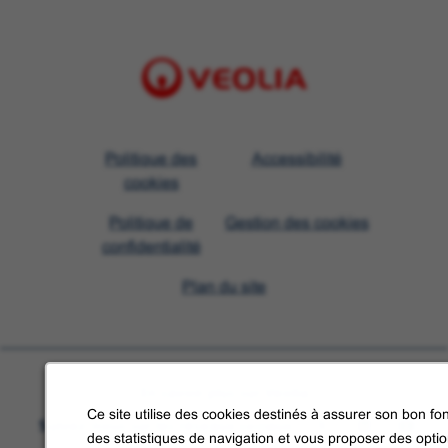
Visit
Politique des
Accessibilité
Veolia
cookies
homepage
Politique de
Gestion des cookies
confidentialité
Plan du site
En savoir plus sur Veolia
Ce site utilise des cookies destinés à assurer son bon fon
Suivez-nous sur les réseaux sociaux
des statistiques de navigation et vous proposer des opti