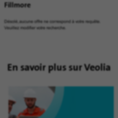
Fillmore
Désolé, aucune offre ne correspond à votre requête.
Veuillez modifier votre recherche.
En savoir plus sur Veolia