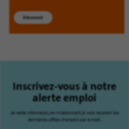
Découvrir
Inscrivez-vous à notre
alerte emploi
Je reste informé(e), en m'abonnant je vais recevoir les
dernières offres d'emploi par e-mail.