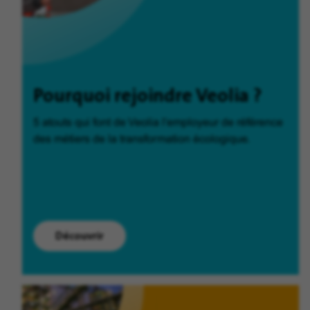
Pourquoi rejoindre Veolia ?
5 atouts qui font de Veolia l'employeur de référence
des métiers de la transformation écologique.
Découvrir