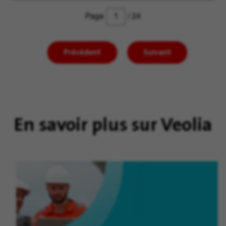
Page
/ 24
Précédent
Suivant
En savoir plus sur Veolia