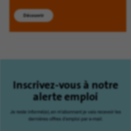
Découvrir
Inscrivez-vous à notre
alerte emploi
Je reste informé(e), en m'abonnant je vais recevoir les
dernières offres d'emploi par e-mail.