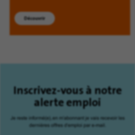
Découvrir
Inscrivez-vous à notre
alerte emploi
Je reste informé(e), en m'abonnant je vais recevoir les
dernières offres d'emploi par e-mail.