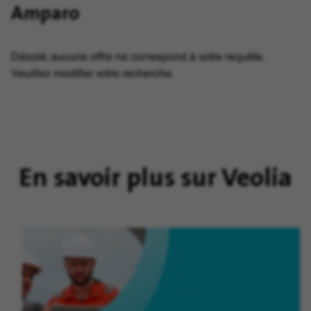
Amparo
Désolé, aucune offre ne correspond à votre requête.
Veuillez modifier votre recherche.
En savoir plus sur Veolia