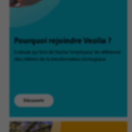
Pourquoi rejoindre Veolia ?
5 atouts qui font de Veolia l'employeur de référence
des métiers de la transformation écologique.
Découvrir