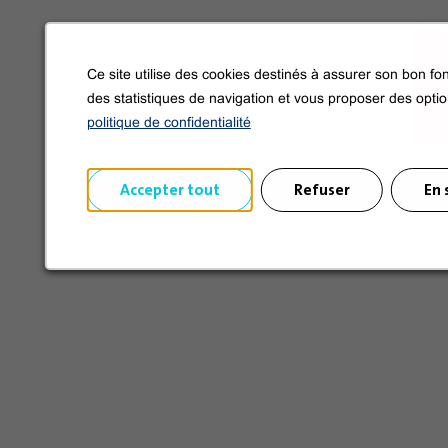
Ce site utilise des cookies destinés à assurer son bon fon
des statistiques de navigation et vous proposer des opti
politique de confidentialité
Accepter tout
Refuser
En 