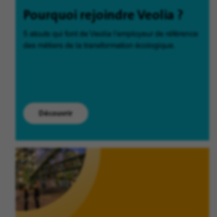
Pourquoi rejoindre Veolia ?
5 atouts qui font de Veolia l'employeur de référence
des métiers de la transformation écologique.
Découvrir