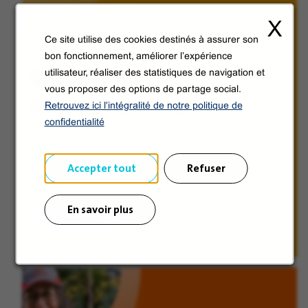
X
Ce site utilise des cookies destinés à assurer son
bon fonctionnement, améliorer l’expérience
Veolia de A à V
utilisateur, réaliser des statistiques de navigation et
vous proposer des options de partage social.
Découvrez en images le Groupe Veolia.
Retrouvez ici l'intégralité de notre politique de
confidentialité
Accepter tout
Refuser
En savoir plus
Découvrir