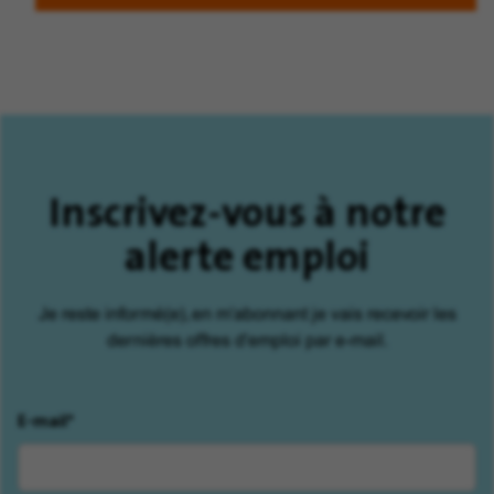
Inscrivez-vous à notre
alerte emploi
Je reste informé(e), en m'abonnant je vais recevoir les
dernières offres d'emploi par e-mail.
E-mail