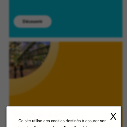
Découvrir
Veolia de A à V
X
Ce site utilise des cookies destinés à assurer son
Découvrez en images le Groupe Veolia.