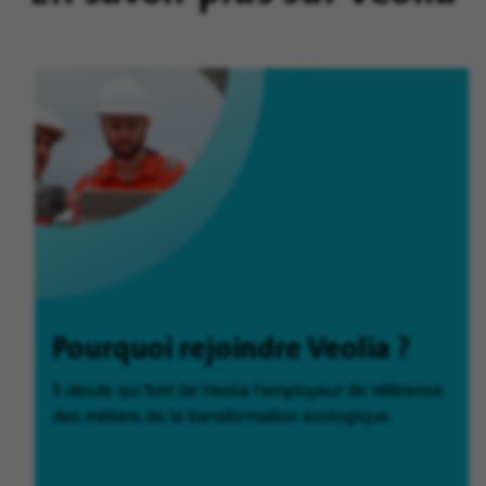
Pourquoi rejoindre Veolia ?
5 atouts qui font de Veolia l'employeur de référence
des métiers de la transformation écologique.