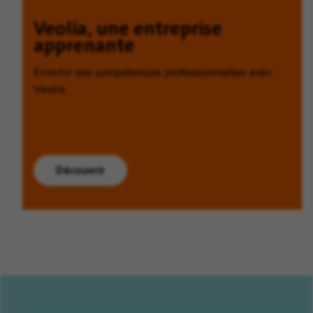
Veolia, une entreprise
apprenante
Enrichir ses compétences professionnelles avec
Veolia.
Découvrir