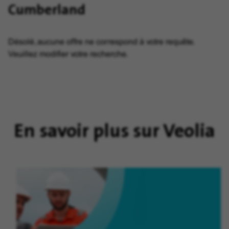
Cumberland
Désolé, aucune offre ne correspond à votre requête.
Veuillez modifier votre recherche.
En savoir plus sur Veolia