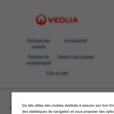
Visit
Politique des
Accessibilité
Veolia
cookies
homepage
Politique de
Gestion des cookies
confidentialité
Plan du site
En savoir plus sur Veolia
Ce site utilise des cookies destinés à assurer son bon fon
Suivez-nous sur les réseaux sociaux
des statistiques de navigation et vous proposer des opti