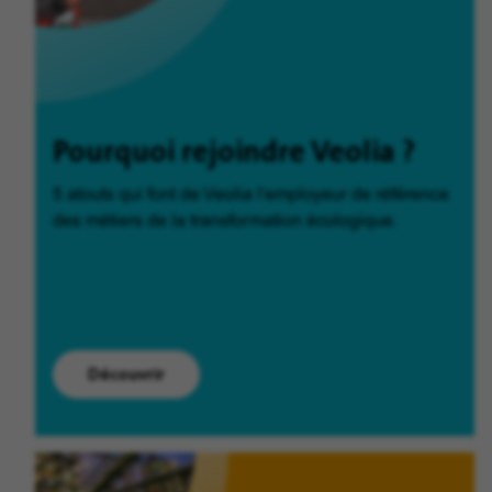
Pourquoi rejoindre Veolia ?
5 atouts qui font de Veolia l'employeur de référence
des métiers de la transformation écologique.
Découvrir