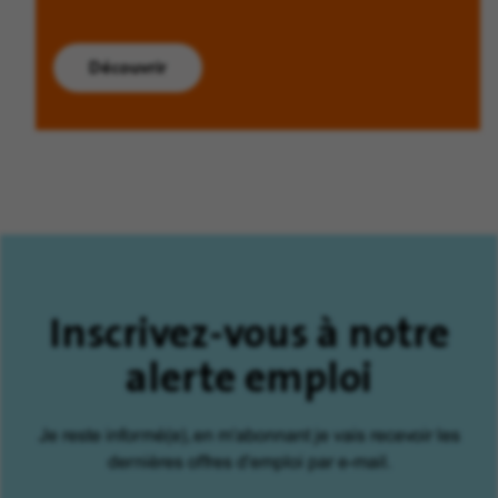
Découvrir
Inscrivez-vous à notre
alerte emploi
Je reste informé(e), en m'abonnant je vais recevoir les
dernières offres d'emploi par e-mail.