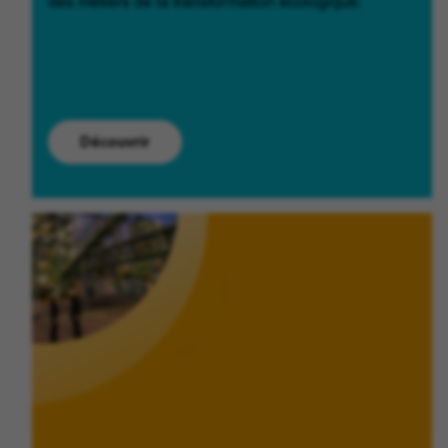
des métiers de la transformation écologique.
Découvrir