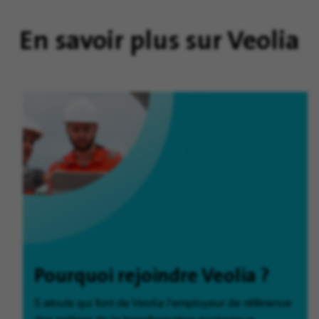
En savoir plus sur Veolia
Pourquoi rejoindre Veolia ?
5 atouts qui font de Veolia l'employeur de référence