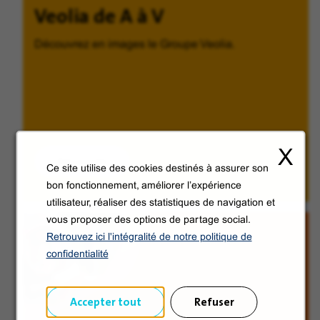
Veolia de A à V
Découvrez en images le Groupe Veolia.
X
Découvrir
Ce site utilise des cookies destinés à assurer son
bon fonctionnement, améliorer l’expérience
utilisateur, réaliser des statistiques de navigation et
vous proposer des options de partage social.
Retrouvez ici l'intégralité de notre politique de
confidentialité
Accepter tout
Refuser