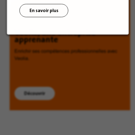
En savoir plus
Veolia, une entreprise
apprenante
Enrichir ses compétences professionnelles avec
Veolia.
Découvrir