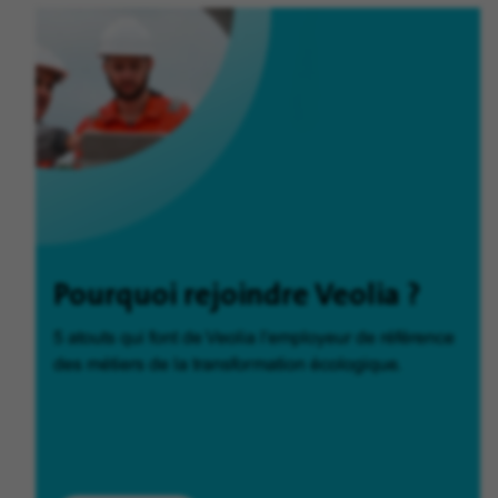
Pourquoi rejoindre Veolia ?
5 atouts qui font de Veolia l'employeur de référence
des métiers de la transformation écologique.