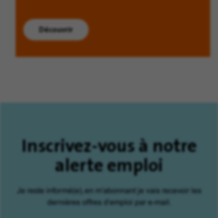
Découvrir
Inscrivez-vous à notre
alerte emploi
Je reste informé(e), en m'abonnant je vais recevoir les
dernières offres d'emploi par e-mail.