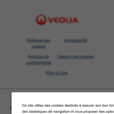
Visit
Politique des
Accessibilité
Veolia
cookies
homepage
Politique de
Gestion des cookies
confidentialité
Plan du site
En savoir plus sur Veolia
Ce site utilise des cookies destinés à assurer son bon fon
Suivez-nous sur les réseaux sociaux
des statistiques de navigation et vous proposer des opti