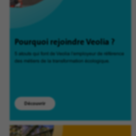
Pourquoi rejoindre Veolia ?
5 atouts qui font de Veolia l'employeur de référence
des métiers de la transformation écologique.
Découvrir