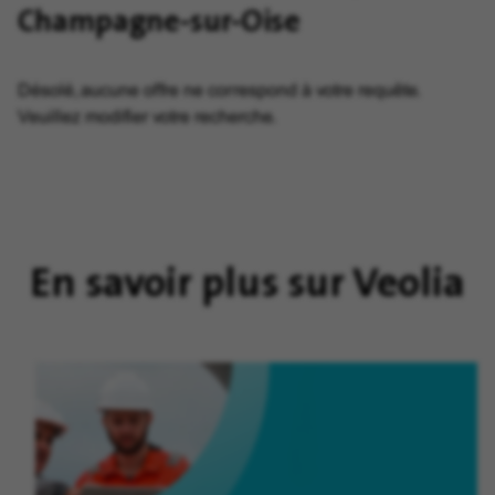
Champagne-sur-Oise
Désolé, aucune offre ne correspond à votre requête.
Veuillez modifier votre recherche.
En savoir plus sur Veolia