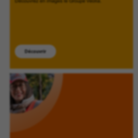
Découvrez en images le Groupe Veolia.
Découvrir