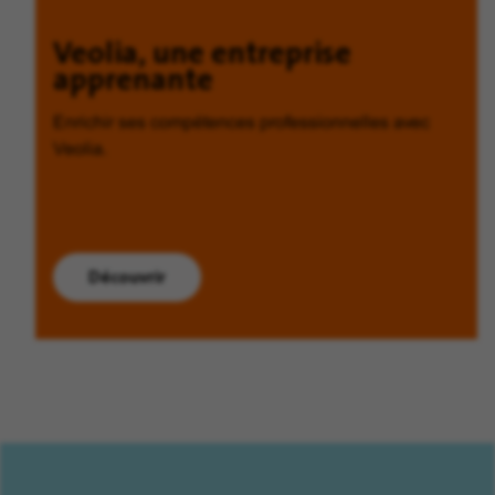
Veolia, une entreprise
apprenante
Enrichir ses compétences professionnelles avec
Veolia.
Découvrir