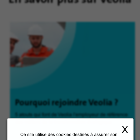
Pourquoi rejoindre Veolia ?
5 atouts qui font de Veolia l'employeur de référence
des métiers de la transformation écologique.
X
Ce site utilise des cookies destinés à assurer son