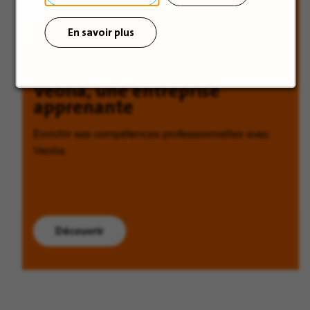
En savoir plus
Veolia, une entreprise
apprenante
Enrichir ses compétences professionnelles avec
Veolia.
Découvrir