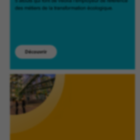
5 atouts qui font de Veolia l'employeur de référence
des métiers de la transformation écologique.
Découvrir