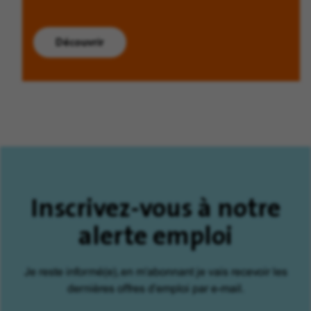
Découvrir
Inscrivez-vous à notre
alerte emploi
Je reste informé(e), en m'abonnant je vais recevoir les
dernières offres d'emploi par e-mail.