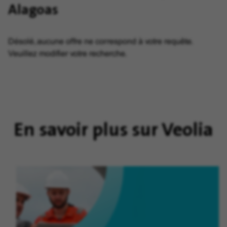
Alagoas
Désolé, aucune offre ne correspond à votre requête.
Veuillez modifier votre recherche.
En savoir plus sur Veolia