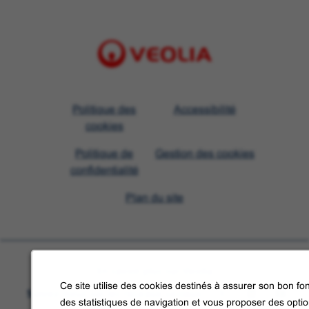
Visit
Politique des
Accessibilité
Veolia
cookies
homepage
Politique de
Gestion des cookies
confidentialité
Plan du site
En savoir plus sur Veolia
Ce site utilise des cookies destinés à assurer son bon fon
Suivez-nous sur les réseaux sociaux
des statistiques de navigation et vous proposer des opti