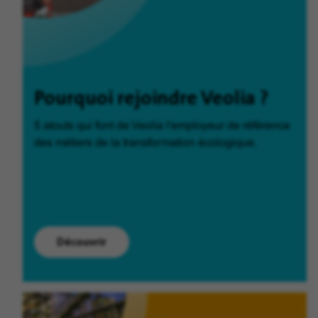
Pourquoi rejoindre Veolia ?
5 atouts qui font de Veolia l'employeur de référence
des métiers de la transformation écologique.
Découvrir