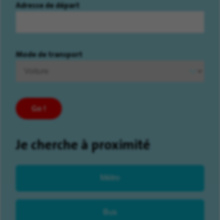
Adresse de départ
Mode de transport
Go !
Je cherche à proximité
Métro
Bus