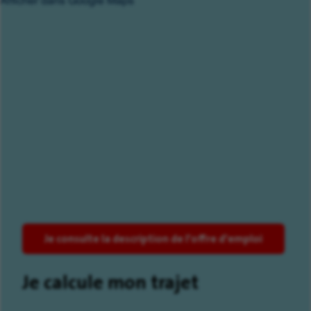
Afficher dans Google Maps
Je consulte la description de l'offre d'emploi
Je calcule mon trajet