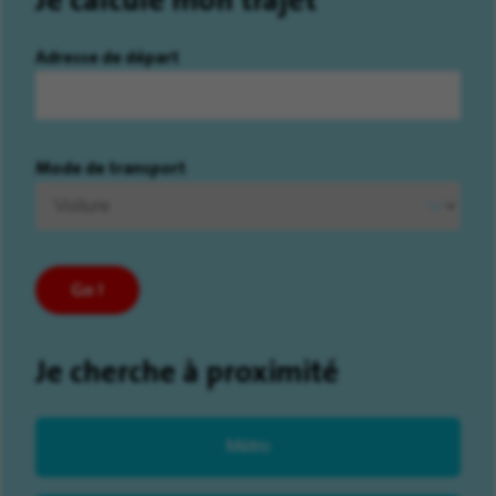
Adresse de départ
Mode de transport
Go !
Je cherche à proximité
Métro