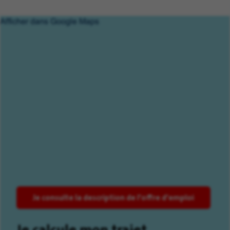
Afficher dans Google Maps
Je consulte la description de l'offre d'emploi
Je calcule mon trajet