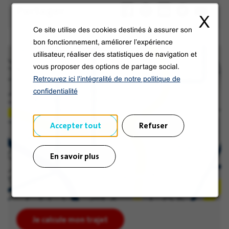
tard
Partager
X
Ce site utilise des cookies destinés à assurer son
bon fonctionnement, améliorer l’expérience
utilisateur, réaliser des statistiques de navigation et
vous proposer des options de partage social.
Retrouvez ici l'intégralité de notre politique de
confidentialité
Accepter tout
Refuser
En savoir plus
Je calcule mon trajet