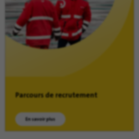
Parcours de recrutement
En savoir plus
(ouvre dans une nouvelle fenêtre)