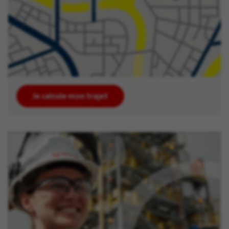
Je calcule mon trajet