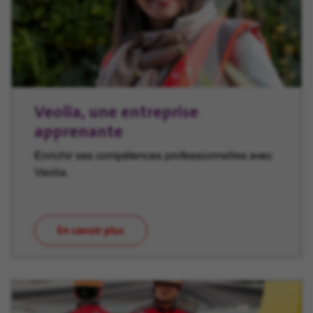
Veolia, une entreprise
apprenante
Enrichir ses compétences professionnelles avec
Veolia.
En savoir plus
(ouvre dans une nouvelle fenêtre)