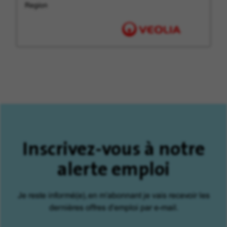
Region
Inscrivez-vous à notre
alerte emploi
Je reste informé(e), en m'abonnant je vais recevoir les
dernières offres d'emploi par e-mail.