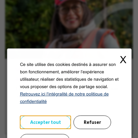
X
Ce site utilise des cookies destinés à assurer son
Veolia, une entreprise
bon fonctionnement, améliorer l’expérience
apprenante
utilisateur, réaliser des statistiques de navigation et
vous proposer des options de partage social.
Enrichir ses compétences professionnelles avec
Retrouvez ici l'intégralité de notre politique de
Veolia.
confidentialité
En savoir plus
Accepter tout
Refuser
(ouvre dans une nouvelle fenêtre)