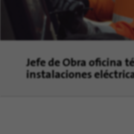
Jefe de Obra oficina t
instalaciones eléctri