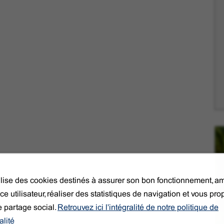
tilise des cookies destinés à assurer son bon fonctionnement, am
ce utilisateur, réaliser des statistiques de navigation et vous pr
e partage social.
Retrouvez ici l'intégralité de notre politique de
alité