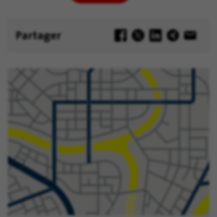
pour
plus
tard
Partager