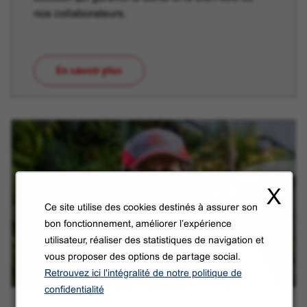
nos collaborateurs.
En savoir plus
(ouvre dans une nouvelle fenêtre)
X
Ce site utilise des cookies destinés à assurer son
bon fonctionnement, améliorer l’expérience
utilisateur, réaliser des statistiques de navigation et
vous proposer des options de partage social.
Retrouvez ici l'intégralité de notre politique de
confidentialité