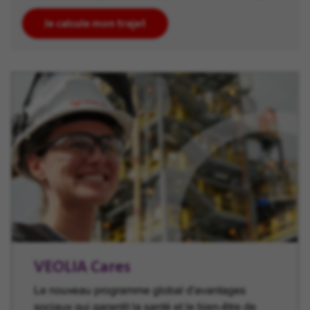
Je calcule mon trajet
VEOLIA Cares
Le nouveau programme global d'avantages
sociaux qui garantit la santé et le bien-être de