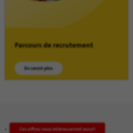
Parcours de recrutement
En savoir plus
(ouvre dans une nouvelle fenêtre)
Ces offres vous intéresseront aussi!