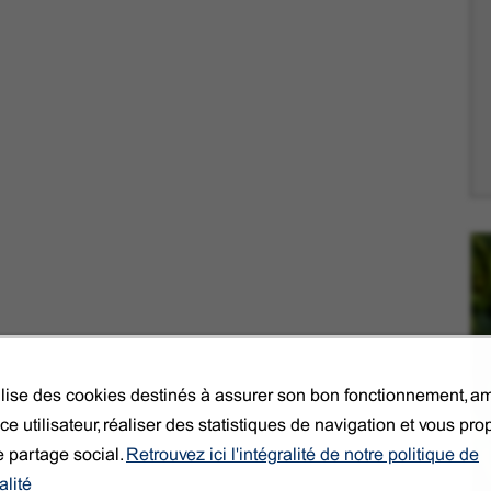
tilise des cookies destinés à assurer son bon fonctionnement, am
ce utilisateur, réaliser des statistiques de navigation et vous pr
e partage social.
Retrouvez ici l'intégralité de notre politique de
alité