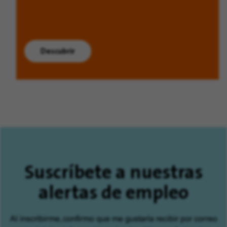
Descubrir
Suscríbete a nuestras
alertas de empleo
Al inscribirme, confirmo que me gustaría recibir por correo