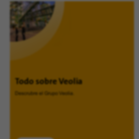
Todo sobre Veolia
Descrubre el Grupo Veolia.