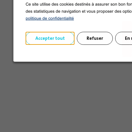
Síganos en las redes sociales
Ce site utilise des cookies destinés à assurer son bon fon
des statistiques de navigation et vous proposer des opti
politique de confidentialité
Accepter tout
Refuser
En 