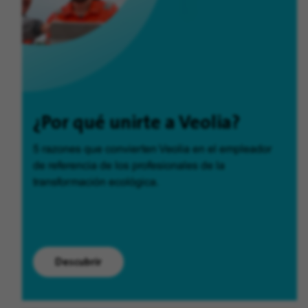
¿Por qué unirte a Veolia?
5 razones que convierten Veolia en el empleador
de referencia de los profesionales de la
transformación ecológica.
Descubrir