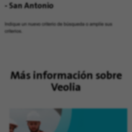
- San Antonio
Indique un nuevo criterio de búsqueda o amplíe sus
criterios.
Más información sobre
Veolia