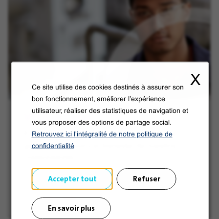
X
Ce site utilise des cookies destinés à assurer son
bon fonctionnement, améliorer l’expérience
utilisateur, réaliser des statistiques de navigation et
VEOLIA Cares
vous proposer des options de partage social.
El nuevo programa global de beneficios que
Retrouvez ici l'intégralité de notre politique de
garantiza la salud y el bienestar de nuestros
confidentialité
colaboradores.
Accepter tout
Refuser
Saber más
En savoir plus
(Se abre en una ventana nueva)